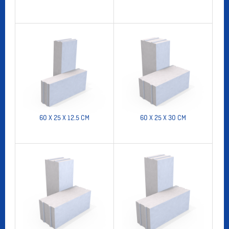
60 X 25 X 12.5 CM
60 X 25 X 30 CM