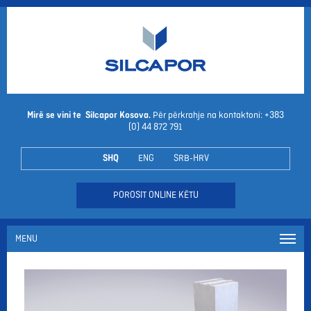
Mirë se vini te Silcapor Kosova.
Për përkrahje na kontaktoni: +383
(0) 44 872 791
SHQ
ENG
SRB-HRV
POROSIT ONLINE KËTU
MENU