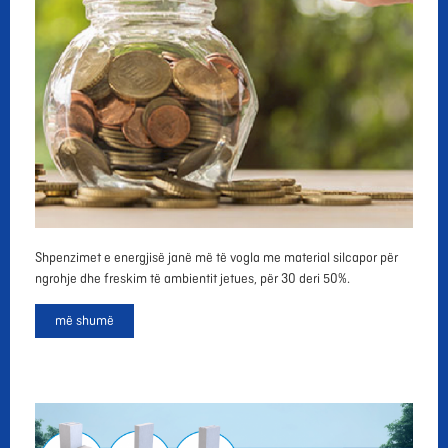
Shpenzimet e energjisë janë më të vogla me material silcapor për
ngrohje dhe freskim të ambientit jetues, për 30 deri 50%.
më
shumë