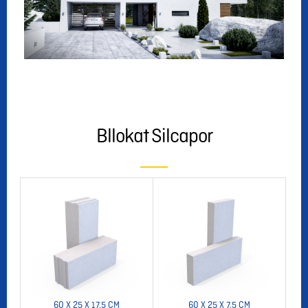
Bllokat Silcapor
60 X 25 X 17.5 CM
60 X 25 X 7.5 CM