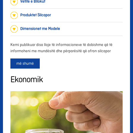
Vetite e Bllokut
Produktet Silcapor
Dimensionet me Modele
Kemi publikuar disa lloje të informacioneve të dobishme që të
informoheni me mundësitë dhe përparësitë që ofron silcapor
më shumë
Ekonomik